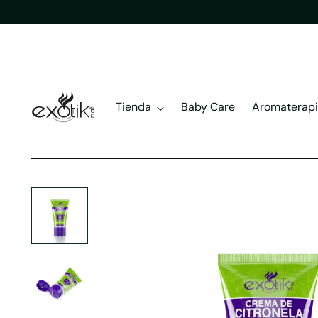
Tienda
Baby Care
Aromaterap