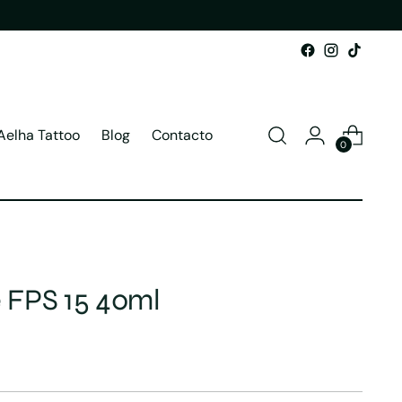
Aelha Tattoo
Blog
Contacto
0
 FPS 15 40ml