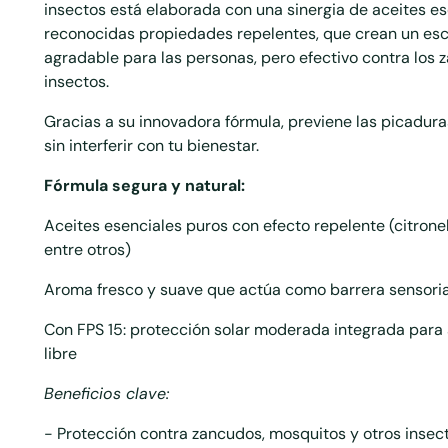
insectos está elaborada con una sinergia de aceites e
reconocidas propiedades repelentes, que crean un es
agradable para las personas, pero efectivo contra los 
insectos.
Gracias a su innovadora fórmula, previene las picaduras 
sin interferir con tu bienestar.
Fórmula segura y natural:
Aceites esenciales puros con efecto repelente (citronel
entre otros)
Aroma fresco y suave que actúa como barrera sensorial
Con FPS 15: protección solar moderada integrada para a
libre
Beneficios clave:
- Protecci
ó
n contra zancudos, mosquitos y otros insec