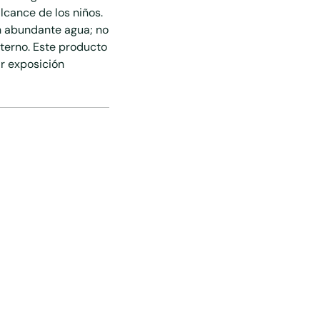
lcance de los niños.
con abundante agua; no
xterno. Este producto
ar exposición